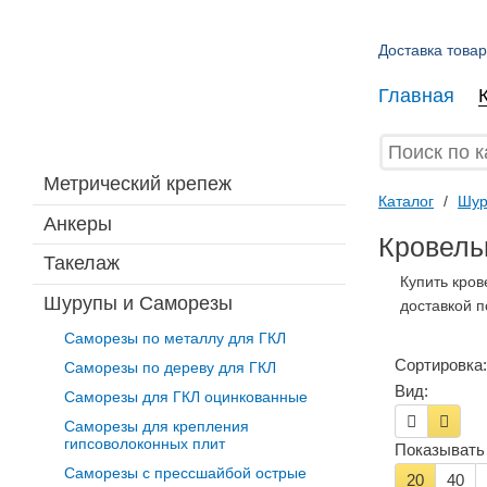
Доставка товар
Главная
Метрический крепеж
Каталог
/
Шур
Анкеры
Кровель
Такелаж
Купить кро
Шурупы и Саморезы
доставкой п
Саморезы по металлу для ГКЛ
Сортировка:
Саморезы по дереву для ГКЛ
Вид:
Саморезы для ГКЛ оцинкованные
Саморезы для крепления
гипсоволоконных плит
Показывать 
Саморезы с прессшайбой острые
20
40