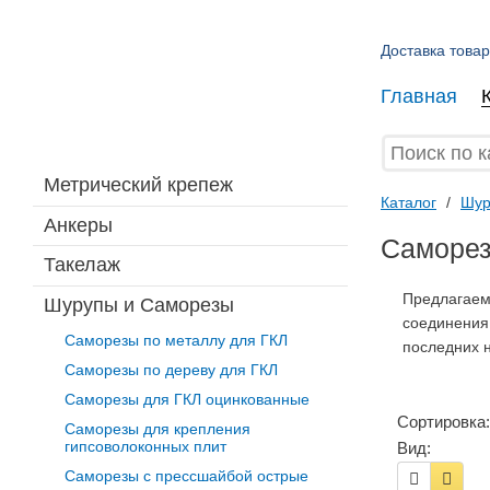
Доставка товар
Главная
Метрический крепеж
Каталог
/
Шур
Анкеры
Саморез
Такелаж
Предлагаем
Шурупы и Саморезы
соединения
Саморезы по металлу для ГКЛ
последних 
Саморезы по дереву для ГКЛ
Саморезы для ГКЛ оцинкованные
Сортировка:
Саморезы для крепления
гипсоволоконных плит
Вид:
Саморезы с прессшайбой острые