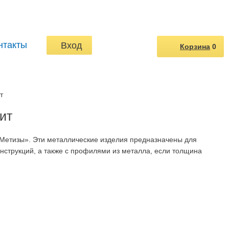
нтакты
Вход
Корзина
0
т
ит
«Метизы». Эти металлические изделия предназначены для
струкций, а также с профилями из металла, если толщина