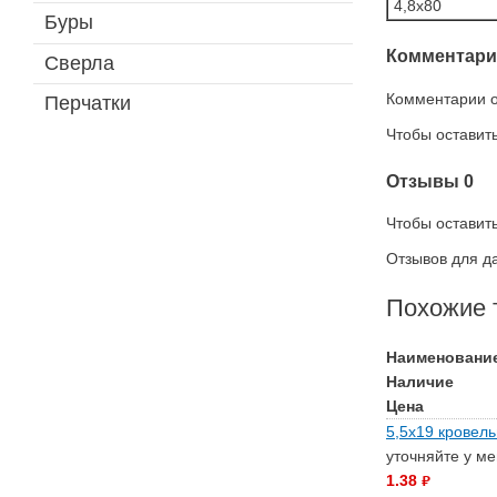
4,8х80
Буры
Комментари
Сверла
Комментарии о
Перчатки
Чтобы оставит
Отзывы
0
Чтобы оcтавить
Отзывов для да
Похожие 
Наименовани
Наличие
Цена
5,5х19 кровель
уточняйте у м
1.38
руб.