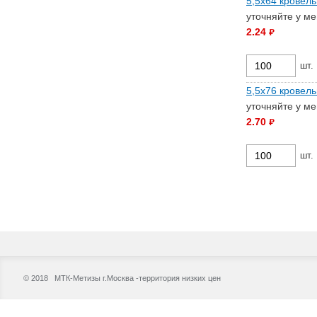
5,5х64 кровель
уточняйте у м
2.24
руб.
шт.
5,5х76 кровель
уточняйте у м
2.70
руб.
шт.
© 2018 МТК-Метизы г.Москва -территория низких цен