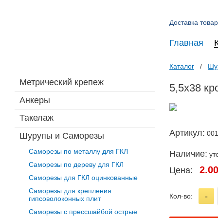
Доставка товар
Главная
Каталог
Шу
Метрический крепеж
5,5х38 кр
Анкеры
Такелаж
Артикул:
00
Шурупы и Саморезы
Саморезы по металлу для ГКЛ
Наличие:
ут
Саморезы по дереву для ГКЛ
2.0
Цена:
Саморезы для ГКЛ оцинкованные
Саморезы для крепления
-
Кол-во:
гипсоволоконных плит
Саморезы с прессшайбой острые