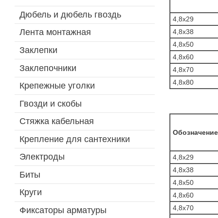
Дюбель и дюбель гвоздь
4,8х29
Лента монтажная
4,8х38
4,8х50
Заклепки
4,8х60
Заклепочники
4,8х70
4,8х80
Крепежные уголки
Гвозди и скобы
Стяжка кабельная
Обозначение
Крепление для сантехники
Электроды
4,8х29
4,8х38
Биты
4,8х50
Круги
4,8х60
4,8х70
Фиксаторы арматуры