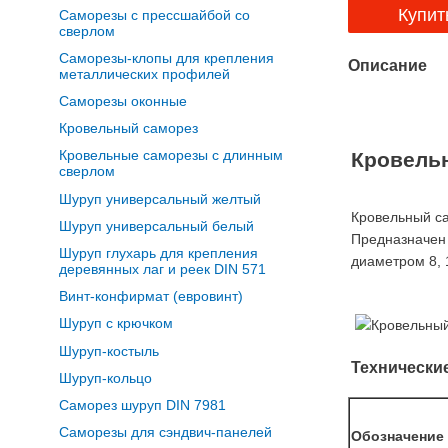
Купит
Саморезы с прессшайбой со
сверлом
Саморезы-клопы для крепления
Описание
металлических профилей
Саморезы оконные
Кровельный саморез
Кровельные саморезы с длинным
Кровельн
сверлом
Шуруп универсальный желтый
Кровельный са
Шуруп универсальный белый
Предназначен 
Шуруп глухарь для крепления
диаметром 8, 
деревянных лаг и реек DIN 571
Винт-конфирмат (евровинт)
Шуруп с крючком
Шуруп-костыль
Технически
Шуруп-кольцо
Саморез шуруп DIN 7981
Саморезы для сэндвич-панелей
Обозначение