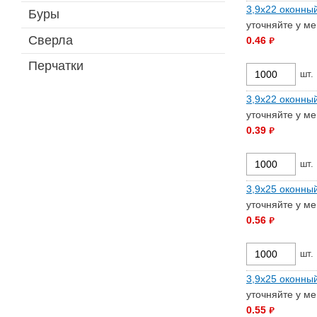
3,9х22 оконны
Буры
уточняйте у м
Сверла
0.46
руб.
Перчатки
шт.
3,9х22 оконный
уточняйте у м
0.39
руб.
шт.
3,9х25 оконны
уточняйте у м
0.56
руб.
шт.
3,9х25 оконный
уточняйте у м
0.55
руб.