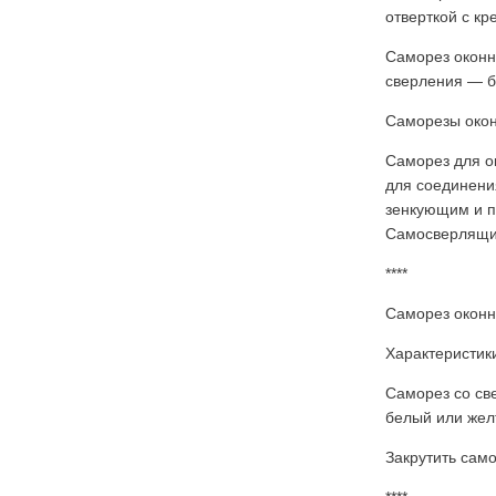
отверткой с кре
Саморез оконн
сверления — б
Саморезы окон
Саморез для о
для соединени
зенкующим и п
Самосверлящий
****
Саморез оконн
Характеристик
Саморез со све
белый или жел
Закрутить само