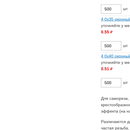
шт.
4,0х35 оконный
уточняйте у м
0.55
руб.
шт.
4,0х40 оконны
уточняйте у м
0.51
руб.
шт.
Для самореза,
крестообразно
эффекта (на н
Различаются д
частая резьба