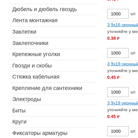
Дюбель и дюбель гвоздь
шт.
Лента монтажная
3,9х16 оконный
Заклепки
уточняйте у м
0.38
руб.
Заклепочники
шт.
Крепежные уголки
3,9х19 оконны
Гвозди и скобы
уточняйте у м
Стяжка кабельная
0.45
руб.
Крепление для сантехники
шт.
Электроды
3,9х19 оконный
уточняйте у м
Биты
0.45
руб.
Круги
шт.
Фиксаторы арматуры