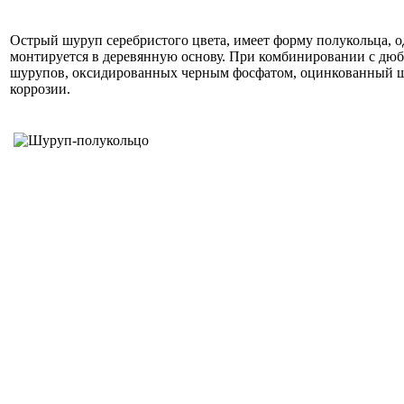
Острый шуруп серебристого цвета, имеет форму полукольца, о
монтируется в деревянную основу. При комбинировании с дюбе
шурупов, оксидированных черным фосфатом, оцинкованный шур
коррозии.