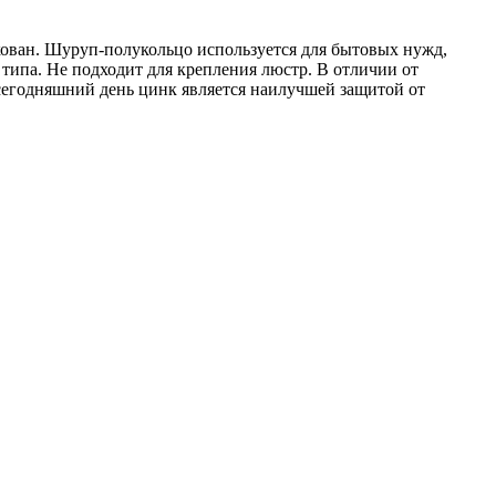
нкован. Шуруп-полукольцо используется для бытовых нужд,
типа. Не подходит для крепления люстр. В отличии от
сегодняшний день цинк является наилучшей защитой от