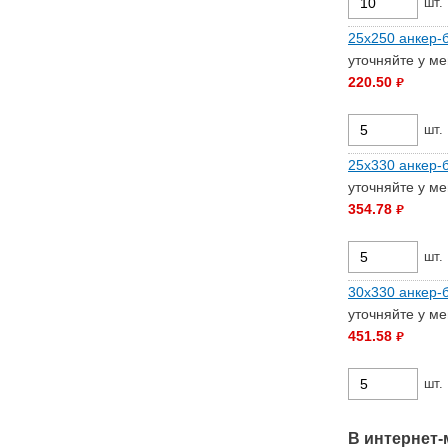
шт.
25х250 анкер-б
уточняйте у м
220.50
руб.
шт.
25х330 анкер-б
уточняйте у м
354.78
руб.
шт.
30х330 анкер-б
уточняйте у м
451.58
руб.
шт.
В интернет-