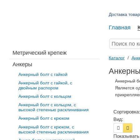
Доставка товар
Главная
Метрический крепеж
Каталог
/
Анк
Анкеры
Анкерны
Анкерный болт с гайкой
Анкерный бо
Анкерный болт с гайкой, с
Является од
двойным распором
прикрепляе
Анкерный болт с кольцом
Анкерный болт с кольцом, с
высокой степенью расклинивания
Сортировка:
Анкерный болт с крюком
Вид:
Анкерный болт с крюком, с
высокой степенью расклинивания
Показывать 