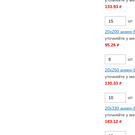
133.93
руб.
шт.
20х200 анкер-б
уточняйте у м
95.26
руб.
шт.
20х250 анкер-б
уточняйте у м
130.33
руб.
шт.
20х330 анкер-б
уточняйте у м
183.12
руб.