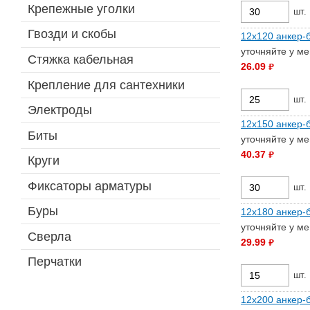
Крепежные уголки
шт.
Гвозди и скобы
12х120 анкер-б
уточняйте у м
Стяжка кабельная
26.09
руб.
Крепление для сантехники
шт.
Электроды
12х150 анкер-б
Биты
уточняйте у м
40.37
руб.
Круги
Фиксаторы арматуры
шт.
Буры
12х180 анкер-б
уточняйте у м
Сверла
29.99
руб.
Перчатки
шт.
12х200 анкер-б