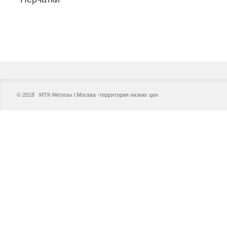
© 2018 МТК-Метизы г.Москва -территория низких цен