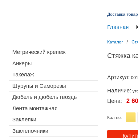
Доставка товар
Главная
Каталог
Ст
Метрический крепеж
Стяжка ка
Анкеры
Такелаж
Артикул:
00
Шурупы и Саморезы
Наличие:
ут
Дюбель и дюбель гвоздь
2 6
Цена:
Лента монтажная
-
Кол-во:
Заклепки
Заклепочники
Купит