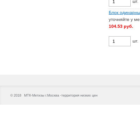
шт.
Блок одинарны
уточняйте у м
104.53
руб.
шт.
© 2018 МТК-Метизы г.Москва -территория низких цен