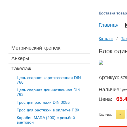
Доставка товар
Главная
Каталог
Та
Метрический крепеж
Блок оди
Анкеры
Такелаж
Артикул:
57
Цепь сварная короткозвенная DIN
766
Наличие:
ут
Цепь сварная длиннозвенная DIN
763
65.
Цена:
Трос для растяжки DIN 3055
Трос для растяжки в оплетке ПВХ
-
Кол-во:
Карабин MARA (200) с резьбой
винтовой