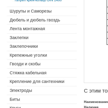
Талреп крюк-кольцо DIN 1480
Шурупы и Саморезы
Дюбель и дюбель гвоздь
Лента монтажная
Заклепки
Заклепочники
Крепежные уголки
Гвозди и скобы
Стяжка кабельная
Крепление для сантехники
C этим т
Электроды
Биты
Наименовани
Наличие