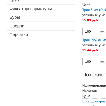
Круги
Цена
Фиксаторы арматуры
Трос 8 мм (DIN
уточняйте у м
Буры
55.09
руб.
Сверла
шт.
Перчатки
Трос PVC 8/10
уточняйте у м
91.44
руб.
шт.
Похожие 
Наименовани
Наличие
Цена
Блок одинарны