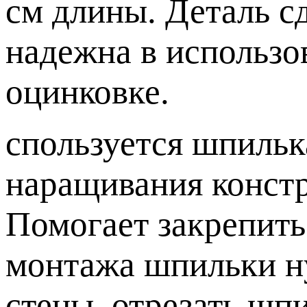
см длины. Деталь сд
надежна в использо
оцинковке.
спользуется шпилька
наращивания конст
Помогает закрепить 
монтажа шпильки ну
стены, отрезать шп