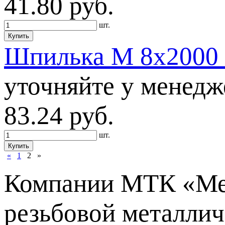
41.80
руб.
шт.
Купить
Шпилька М 8х2000 D
уточняйте у менедж
83.24
руб.
шт.
Купить
«
1
2
»
Компании МТК «Ме
резьбовой металлич