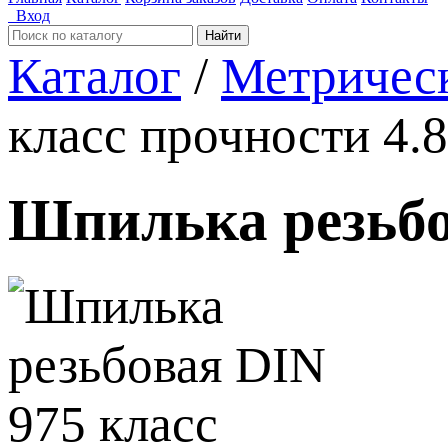
Вход
Найти
Каталог
/
Метричес
класс прочности 4.8
Шпилька резьбов