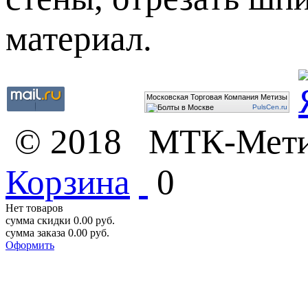
материал.
Московская Торговая Компания Метизы
PulsCen.ru
© 2018 МТК-Метизы
Корзина
0
Нет товаров
сумма скидки
0.00
руб.
сумма заказа
0.00
руб.
Оформить