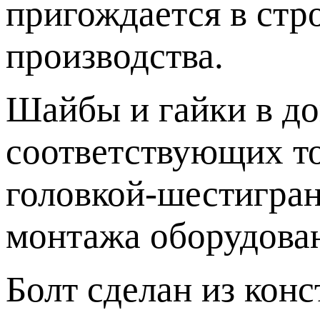
пригождается в стр
производства.
Шайбы и гайки в до
соответствующих то
головкой-шестигран
монтажа оборудован
Болт сделан из кон