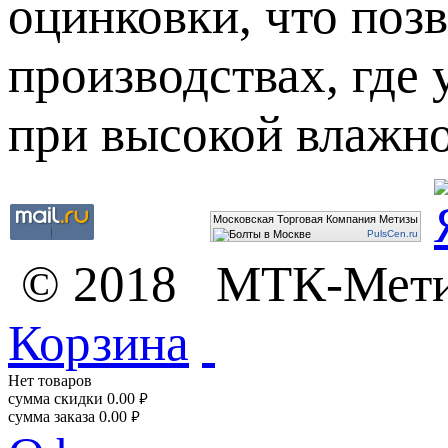
оцинковки, что поз
производствах, где 
при высокой влажно
Московская Торговая Компания Метизы
PulsCen.ru
© 2018 МТК-Метизы
Корзина
Нет товаров
сумма скидки
0.00
руб.
сумма заказа
0.00
руб.