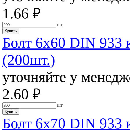
1.66
руб.
шт.
Купить
Болт 6х60 DIN 933 
(200шт.)
уточняйте у менедж
2.60
руб.
шт.
Купить
Болт 6х70 DIN 933 