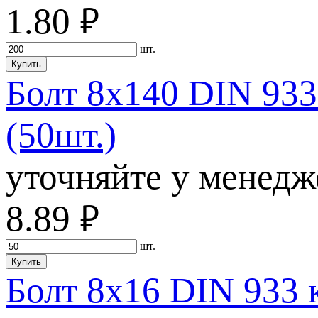
1.80
руб.
шт.
Купить
Болт 8х140 DIN 933
(50шт.)
уточняйте у менедж
8.89
руб.
шт.
Купить
Болт 8х16 DIN 933 