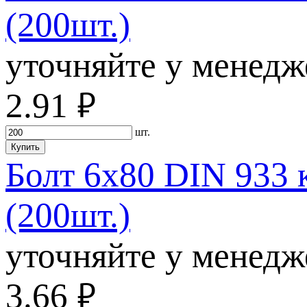
(200шт.)
уточняйте у менедж
2.91
руб.
шт.
Купить
Болт 6х80 DIN 933 
(200шт.)
уточняйте у менедж
3.66
руб.