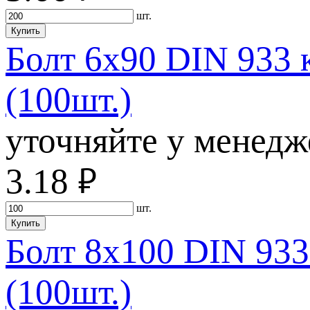
шт.
Купить
Болт 6х90 DIN 933 
(100шт.)
уточняйте у менедж
3.18
руб.
шт.
Купить
Болт 8х100 DIN 933
(100шт.)