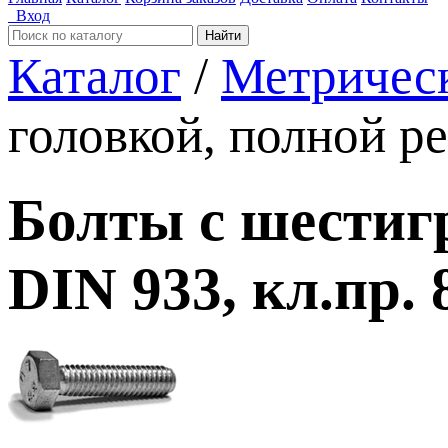
Вход
Найти
Каталог
/
Метричес
головкой, полной ре
Болты с шестиг
DIN 933, кл.пр. 