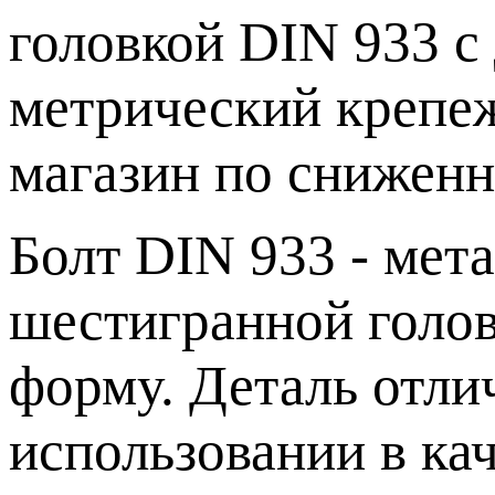
головкой DIN 933 с
метрический крепеж
магазин по сниженн
Болт DIN 933 - мет
шестигранной голов
форму. Деталь отли
использовании в ка